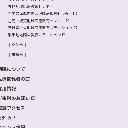
神栖地域医療教育センター
合同茨城県西部地域臨床教育センター
古河・坂東地域医療教育センター
茨城県小児地域医療教育ステーション
取手地域臨床教育ステーション
薬剤部
看護部
病院について
医療関係者の方
採用情報
ご寄附のお願い
交通アクセス
お知らせ
イベント情報