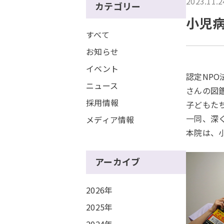
2023.11.2
カテゴリー
小児
すべて
お知らせ
イベント
認定NP
ニュース
さんの図
採用情報
子どもた
一同、深
メディア情報
本院は、
アーカイブ
2026年
2025年
2024年