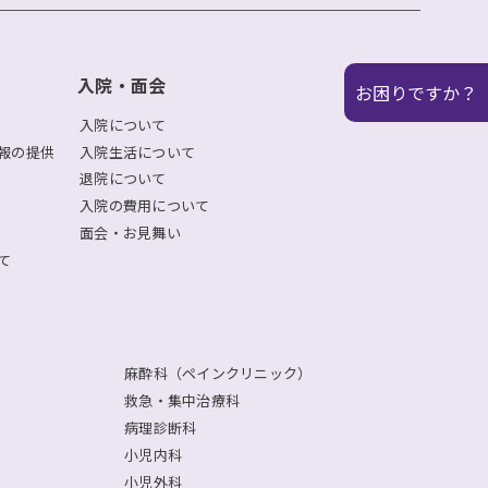
入院・面会
お困りですか？
入院について
報の提供
入院生活について
退院について
入院の費用について
面会・お見舞い
て
麻酔科（ペインクリニック）
救急・集中治療科
病理診断科
小児内科
小児外科