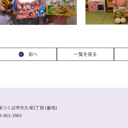
前へ
一覧を見る
県つくば市天久保2丁目1番地1
9-853-3900