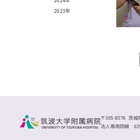
2023年
〒305-8576
茨城
法人専用回線
02