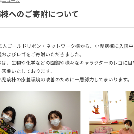
4
ニュース
病棟へのご寄附について
O法人ゴールドリボン・ネットワーク様から、小児病棟に入院
鑑およびレゴをご寄附いただきました。
ちは、生物や化学などの図鑑や様々なキャラクターのレゴに目
く感謝いたしております。
小児病棟の療養環境の改善のために一層努力してまいります。