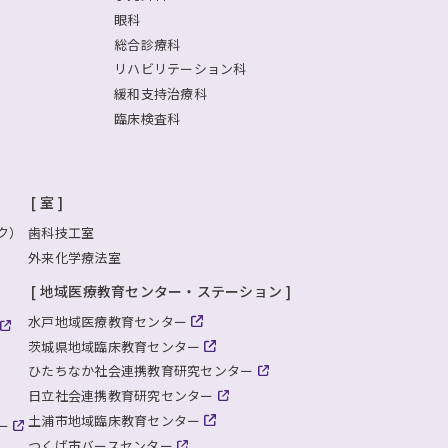
眼科
総合診療科
リハビリテーション科
緩和支持治療科
臨床検査科
室
ク）
歯科技工室
外来化学療法室
地域医療教育センター・ステーション
水戸地域医療教育センター
茨城県地域臨床教育センター
ひたちなか社会連携教育研究センター
日立社会連携教育研究センター
土浦市地域臨床教育センター
ー
つくば市バースセンター