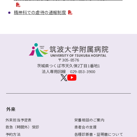
精神科での虐待の通報制度
〒305-8576
茨城県つくば市天久保2丁目1番地1
法人専用回線
029-853-3900
外来
外来担当予定表
栄養相談のご案内
救急（時間外）受診
患者会の支援
予約方法
各種診断書・証明書について