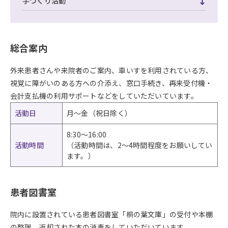
手づくり活動
総合案内
外来患者さんや来院者のご案内、車いすを利用されている方、
視覚に障がいのある方への介添え、窓口手続き、再来受付機・
会計支払機の利用サポートなどをしていただいています。
活動日
月～金（祝日除く）
8:30～16:00
活動時間
（活動時間は、2～4時間程度をお願いしてい
ます。）
患者図書室
院内に設置されている患者図書室「桐の葉文庫」の受付や本棚
の整理、返却された本の消毒をしていただいています。