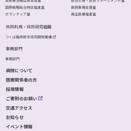
放射線治療品質管理室
総合災害・救急マネージメント室
国際戦略総合特区推進室
医師事務支援室
ボランティア室
再生医療推進室
共同利用・共同研究組織
つくば臨床医学研究開発機構
事務部門
事務部門
病院について
医療関係者の方
採用情報
ご寄附のお願い
交通アクセス
お知らせ
イベント情報