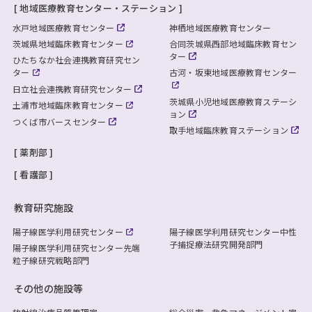
地域医療教育センター・ステーション
水戸地域医療教育センター
神栖地域医療教育センター
茨城県地域臨床教育センター
合同茨城県西部地域臨床教育セン
ター
ひたちなか社会連携教育研究セン
ター
古河・坂東地域医療教育センター
日立社会連携教育研究センター
茨城県小児地域医療教育ステーシ
土浦市地域臨床教育センター
ョン
つくば市バースセンター
取手地域臨床教育ステーション
薬剤部
看護部
教育研究施設
陽子線医学利用研究センター
陽子線医学利用研究センター
中性
子捕捉療法研究開発部門
陽子線医学利用研究センター
先端
粒子線研究戦略部門
その他の施設等