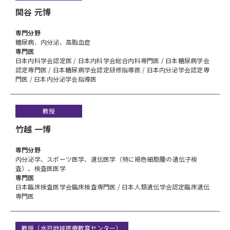
関谷 元博
専⾨分野
糖尿病、内分泌、高脂血症
専門医
日本内科学会認定医 / 日本内科学会総合内科専門医 / 日本糖尿病学会
認定専門医 / 日本糖尿病学会認定研修指導医 / 日本内分泌学会認定専
門医 / 日本内分泌学会指導医
教授
竹越 一博
専⾨分野
内分泌学、スポーツ医学、遺伝医学（特に褐色細胞腫の遺伝子検
査）、検査医医学
専門医
日本臨床検査医学会臨床検査専門医 / 日本人類遺伝学会認定臨床遺伝
専門医
教授（水戸地域医療教育センター）