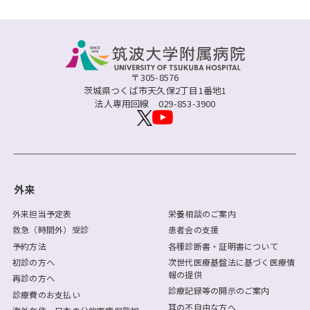
〒305-8576
茨城県つくば市天久保2丁目1番地1
法人専用回線
029-853-3900
外来
外来担当予定表
栄養相談のご案内
救急（時間外）受診
患者会の支援
予約方法
各種診断書・証明書について
初診の方へ
次世代医療基盤法に基づく医療情
報の提供
再診の方へ
診療記録等の開示のご案内
診療費のお支払い
耳の不自由な方へ