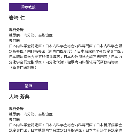
診療教授
岩﨑 仁
専⾨分野
糖尿病、内分泌、高脂血症
専門医
日本内科学会認定医 / 日本内科学会総合内科専門医 / 日本内科学会認
定指導医 / 内科指導医（新専門医制度）/ 日本糖尿病学会認定専門医 /
日本糖尿病学会認定研修指導医 / 日本内分泌学会認定専門医 / 日本内
分泌学会認定指導医 / 内分泌代謝・糖尿病内科領域専門研修指導医
（新専門医制度）
講師
大﨑 芳典
専⾨分野
糖尿病、内分泌、高脂血症
専門医
日本内科学会認定医 / 日本内科学会総合内科専門医 / 日本糖尿病学会
認定専門医 / 日本糖尿病学会認定研修指導医 / 日本内分泌学会認定専