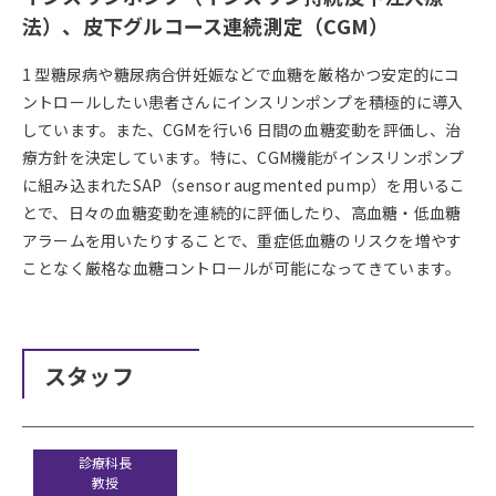
法）、皮下グルコース連続測定（CGM）
1 型糖尿病や糖尿病合併妊娠などで血糖を厳格かつ安定的にコ
ントロールしたい患者さんにインスリンポンプを積極的に導入
しています。また、CGMを行い6 日間の血糖変動を評価し、治
療方針を決定しています。特に、CGM機能がインスリンポンプ
に組み込まれたSAP（sensor augmented pump）を用いるこ
とで、日々の血糖変動を連続的に評価したり、高血糖・低血糖
アラームを用いたりすることで、重症低血糖のリスクを増やす
ことなく厳格な血糖コントロールが可能になってきています。
スタッフ
診療科長
教授