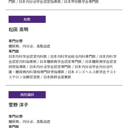
門医 / 日本内分泌学会認定指導医 / 日本甲状腺学会専門医
助教
松田 高明
専⾨分野
糖尿病、内分泌、高脂血症
専門医
日本内科学会認定内科医 / 日本内科学会総合内科専門医 / 日本内科学
会認定内科指導医 / 日本糖尿病学会認定専門医 / 日本糖尿病学会認定
研修指導医 / 日本内分泌学会認定専門医 / 日本内分泌学会内分泌代
謝・糖尿病内科領域専門研修指導医 / 日本メンズヘルス医学会テスト
ステロン治療認定医 / 日本医師会産業医
病院講師
菅野 洋子
専⾨分野
糖尿病、内分泌、高脂血症
専門医