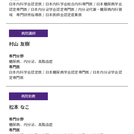
日本内科学会認定医 / 日本内科学会総合内科専門医 / 日本糖尿病学会
認定専門医 / 日本内分泌学会認定専門医 / 内分泌代謝・糖尿病内科領
域 専門研修指導医 / 日本医師会認定産業医
病院講師
村山 友樹
専⾨分野
糖尿病、内分泌、高脂血症
専門医
日本内科学会認定医 / 日本糖尿病学会認定専門医 / 日本内分泌学会認
定専門医
病院助教
松本 なこ
専⾨分野
糖尿病、内分泌、高脂血症
専門医