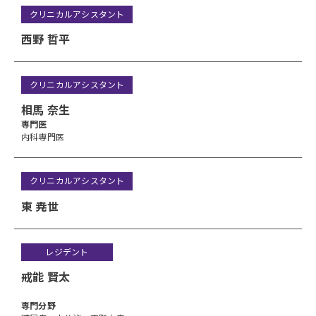
クリニカルアシスタント
西野 哲平
クリニカルアシスタント
相馬 奈生
専門医
内科専門医
クリニカルアシスタント
東 尭世
レジデント
戒能 賢太
専⾨分野