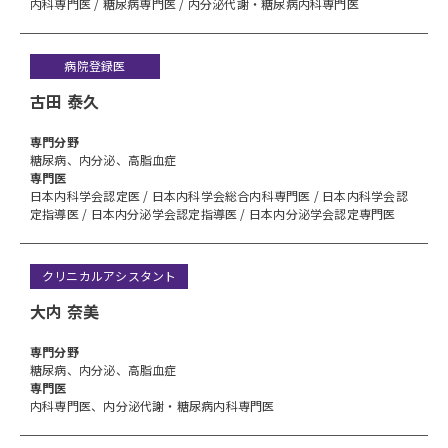
内科専門医 / 糖尿病専門医 / 内分泌代謝・糖尿病内科専門医
病院登録医
古田 泰久
専⾨分野
糖尿病、内分泌、高脂血症
専門医
日本内科学会認定医 / 日本内科学会総合内科専門医 / 日本内科学会認
定指導医 / 日本内分泌学会認定指導医 / 日本内分泌学会認定専門医
クリニカルアシスタント
大内 奈美
専⾨分野
糖尿病、内分泌、高脂血症
専門医
内科専門医、内分泌代謝・糖尿病内科専門医