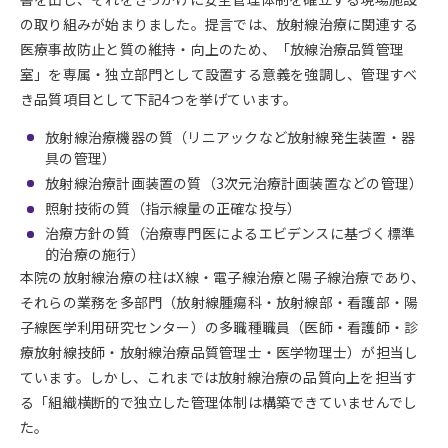
の取り組みが始まりました。提言では、放射線治療に関連する
医療事故防止と質の維持・向上のため、「放線治療品質管理
室」を専属・独立部門として設置する意義を強調し、管理すべ
き品質項目として下記4つを挙げています。
放射線治療機器の質（リニアックなど放射線発生装置・器
具の管理）
放射線治療計画装置の質（3次元治療計画装置などの管理）
照射技術の質（指示線量の正確な投与）
治療方針の質（治療専門医によるエビデンスに基づく標準
的治療の施行）
本院の放射線治療の柱はX線・電子線治療と陽子線治療であり、
それらの業務を多部門（放射線腫瘍科・放射線部・看護部・陽
子線医学利用研究センター）の多職種職員（医師・看護師・診
療放射線技師・放射線治療品質管理士・医学物理士）が担当し
ています。しかし、これまでは放射線治療の品質向上を担当す
る「組織横断的で独立した管理体制は構築できていませんでし
た。