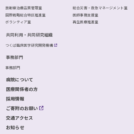
放射線治療品質管理室
総合災害・救急マネージメント室
国際戦略総合特区推進室
医師事務支援室
ボランティア室
再生医療推進室
共同利用・共同研究組織
つくば臨床医学研究開発機構
事務部門
事務部門
病院について
医療関係者の方
採用情報
ご寄附のお願い
交通アクセス
お知らせ