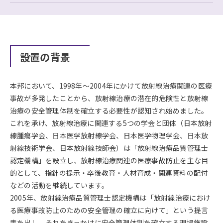
設置の背景
本邦において、1998年～2004年にかけて放射線治療関連の医療
事故が多発したことから、放射線治療の潜在的危険性と放射線
治療の安全管理体制を確立する必要性が認知され始めました。
これを承け、放射線治療に関連する5つの学会と団体（日本放射
線腫瘍学会、日本医学放射線学会、日本医学物理学会、日本放
射線技術学会、日本放射線技師会）は「放射線治療品質管理士
認定機構」を設立し、放射線治療関連の医療事故防止を主な目
的として、指針の提示・卒後教育・人材育成・関連資料の配付
などの活動を継続しています。
2005年、放射線治療品質管理士認定機構は「放射線治療におけ
る医療事故防止のための安全管理の確立に向けて」という提言
書を出し、それをきっかけに安全管理体制を確立する現場施設