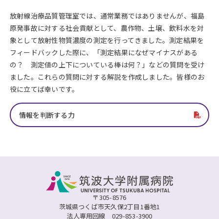
放射線治療品質管理室では、通常業務ではありませんが、福島
原発事故に対する社会貢献として、農作物、土壌、飲料水を対
象として放射性物質濃度の測定を行ってきました。測定結果を
フィードバックした際に、「測定結果になぜマイナスがある
の？ 測定値の上下についている棒は何？」などの質問を受け
ました。これらの質問に対する解説を作成しました。皆様のお
役に立てば幸いです。
情報を判断する力
〒305-8576
茨城県つくば市天久保2丁目1番地1
法人専用回線
029-853-3900