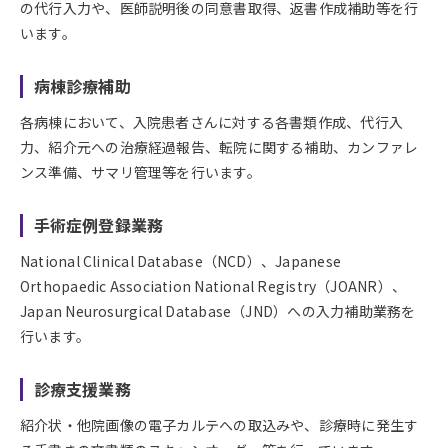
の代行入力や、医師説明後の同意書取得、返書作成補助等を行
います。
病棟診療補助
各病棟において、入院患者さんに対する各書類作成、代行入
力、紹介元への治療経過報告、転院に関する補助、カンファレ
ンス準備、サマリ管理等を行います。
手術症例登録業務
National Clinical Database（NCD）、Japanese
Orthopaedic Association National Registry（JOANR）、
Japan Neurosurgical Database（JND）への入力補助業務を
行います。
診療支援業務
紹介状・他院画像の電子カルテへの取込みや、診療時に発生す