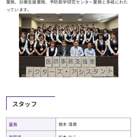
業務、診療支援業務、予防医学研究センター業務と多岐にわた
っています。
スタッフ
室長
根本 清貴