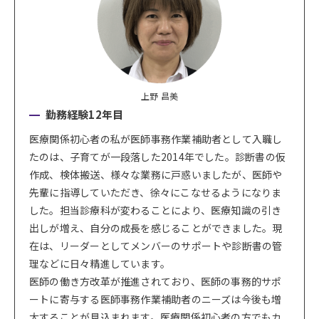
上野 昌美
勤務経験12年目
医療関係初心者の私が医師事務作業補助者として入職し
たのは、子育てが一段落した2014年でした。診断書の仮
作成、検体搬送、様々な業務に戸惑いましたが、医師や
先輩に指導していただき、徐々にこなせるようになりま
した。担当診療科が変わることにより、医療知識の引き
出しが増え、自分の成長を感じることができました。現
在は、リーダーとしてメンバーのサポートや診断書の管
理などに日々精進しています。
医師の働き方改革が推進されており、医師の事務的サポ
ートに寄与する医師事務作業補助者のニーズは今後も増
大することが見込まれます。医療関係初心者の方でもカ