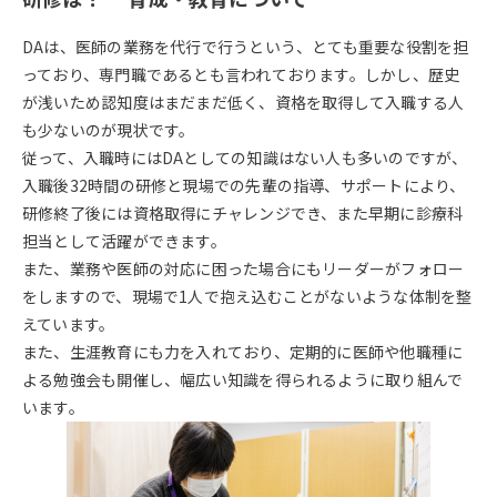
DAは、医師の業務を代行で行うという、とても重要な役割を担
っており、専門職であるとも言われております。しかし、歴史
が浅いため認知度はまだまだ低く、資格を取得して入職する人
も少ないのが現状です。
従って、入職時にはDAとしての知識はない人も多いのですが、
入職後32時間の研修と現場での先輩の指導、サポートにより、
研修終了後には資格取得にチャレンジでき、また早期に診療科
担当として活躍ができます。
また、業務や医師の対応に困った場合にもリーダーがフォロー
をしますので、現場で1人で抱え込むことがないような体制を整
えています。
また、生涯教育にも力を入れており、定期的に医師や他職種に
よる勉強会も開催し、幅広い知識を得られるように取り組んで
います。