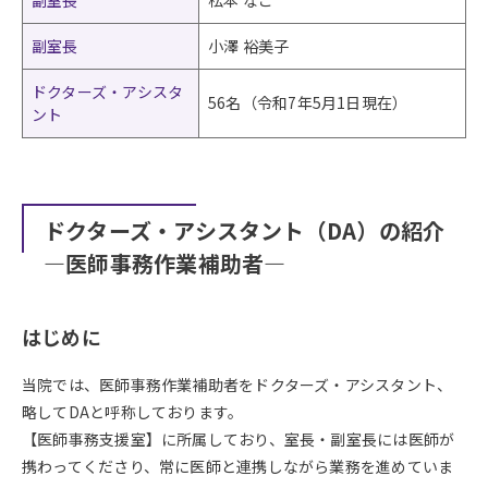
副室長
松本 なこ
副室長
小澤 裕美子
ドクターズ・アシスタ
56名（令和7年5月1日現在）
ント
ドクターズ・アシスタント（DA）の紹介
―医師事務作業補助者―
はじめに
当院では、医師事務作業補助者をドクターズ・アシスタント、
略してDAと呼称しております。
【医師事務支援室】に所属しており、室長・副室長には医師が
携わってくださり、常に医師と連携しながら業務を進めていま