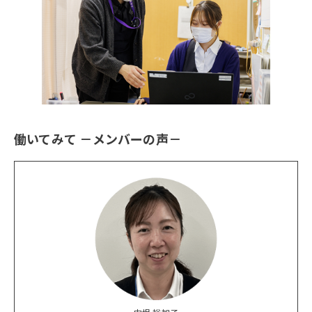
働いてみて －メンバーの声－