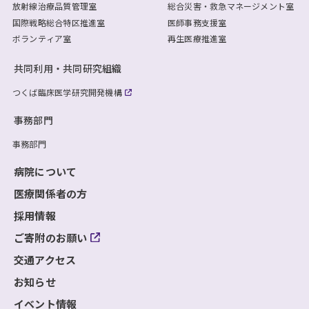
放射線治療品質管理室
総合災害・救急マネージメント室
国際戦略総合特区推進室
医師事務支援室
ボランティア室
再生医療推進室
共同利用・共同研究組織
つくば臨床医学研究開発機構
事務部門
事務部門
病院について
医療関係者の方
採用情報
ご寄附のお願い
交通アクセス
お知らせ
イベント情報