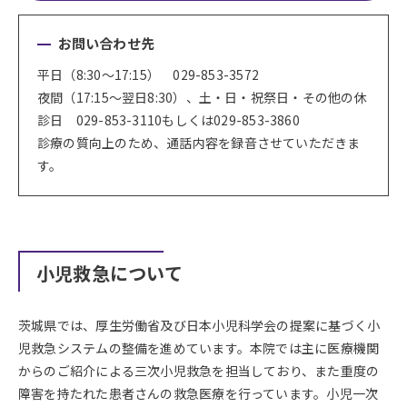
お問い合わせ先
平日（8:30～17:15） 029-853-3572
夜間（17:15～翌日8:30）、土・日・祝祭日・その他の休
診日 029-853-3110もしくは029-853-3860
診療の質向上のため、通話内容を録音させていただきま
す。
小児救急について
茨城県では、厚生労働省及び日本小児科学会の提案に基づく小
児救急システムの整備を進めています。本院では主に医療機関
からのご紹介による三次小児救急を担当しており、また重度の
障害を持たれた患者さんの救急医療を行っています。小児一次