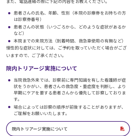
また、電話連絡の際に下記の内容をお教えください。
患者さんの氏名、年齢、性別（本院の診療券をお持ちの方
は診察券番号）
患者さんの状態（いつごろから、どのような症状があるか
など）
本院までの来院方法（到着時間、救急車使用の有無など）
慢性的な症状に対しては、ご予約を取っていただく場合がござ
いますので、ご了承ください。
院内トリアージ実施について
当院救急外来では、診察前に専門知識を有した看護師が症
状をうかがい、患者さんの救急度・重症度を判断し、より
早期にケアを要する患者さんから優先して診察しておりま
す。
場合によっては診察の順序が前後することがありますが、
ご理解をお願いいたします。
院内トリアージ実施について