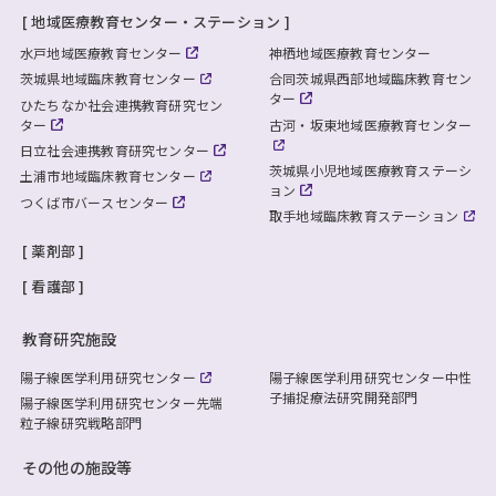
地域医療教育センター・ステーション
水戸地域医療教育センター
神栖地域医療教育センター
茨城県地域臨床教育センター
合同茨城県西部地域臨床教育セン
ター
ひたちなか社会連携教育研究セン
ター
古河・坂東地域医療教育センター
日立社会連携教育研究センター
茨城県小児地域医療教育ステーシ
土浦市地域臨床教育センター
ョン
つくば市バースセンター
取手地域臨床教育ステーション
薬剤部
看護部
教育研究施設
陽子線医学利用研究センター
陽子線医学利用研究センター
中性
子捕捉療法研究開発部門
陽子線医学利用研究センター
先端
粒子線研究戦略部門
その他の施設等