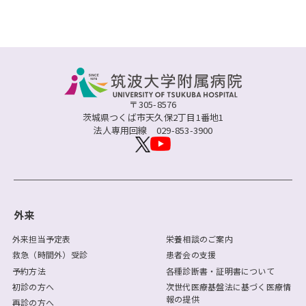
〒305-8576
茨城県つくば市天久保2丁目1番地1
法人専用回線
029-853-3900
外来
外来担当予定表
栄養相談のご案内
救急（時間外）受診
患者会の支援
予約方法
各種診断書・証明書について
初診の方へ
次世代医療基盤法に基づく医療情
報の提供
再診の方へ