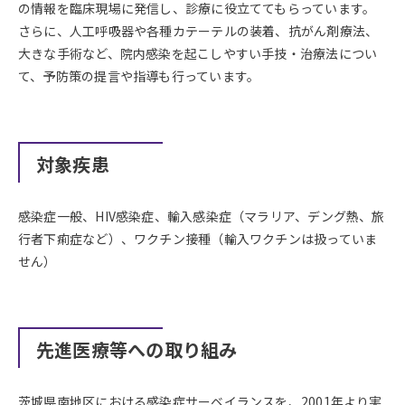
の情報を臨床現場に発信し、診療に役立ててもらっています。
さらに、人工呼吸器や各種カテーテルの装着、抗がん剤療法、
大きな手術など、院内感染を起こしやすい手技・治療法につい
て、予防策の提言や指導も行っています。
対象疾患
感染症一般、HIV感染症、輸入感染症（マラリア、デング熱、旅
行者下痢症など）、ワクチン接種（輸入ワクチンは扱っていま
せん）
先進医療等への取り組み
茨城県南地区における感染症サーベイランスを、2001年より実