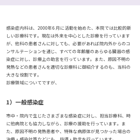
感染症内科は、2000年6 月に活動を始めた、本院では比較的新
しい診療科です。現在は外来を中心とした診療を行っています
が、他科の患者さんに対しても、必要があれば院内外からのコ
ンサルテーションを通じ、すべての年齢層のあらゆる臓器の感
染症に対し、診療上の助言を行っています。また、原因不明の
発熱などの患者さんを適切な診療科に御紹介するのも、当科の
大きな役割です。
診療領域についてですが、
1）一般感染症
市中・院内で生じたさまざまな感染症に対し、担当診療科、時
に他病院とも協力しながら、診療の援助を行っています。ま
た、原因不明の発熱患者や、特殊な病原体が見つかった場合の
治療・感染対策などにも、指導・助言を行っています。