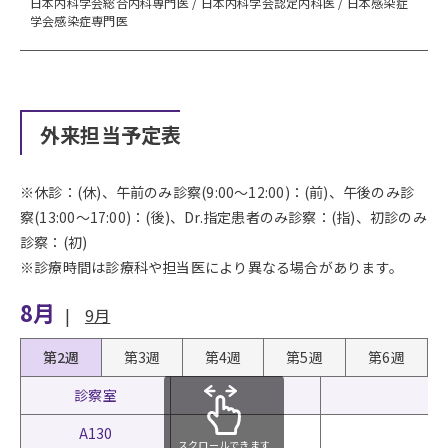
日本内科学会総合内科専門医 / 日本内科学会認定内科医 / 日本感染症
学会感染症専門医
外来担当予定表
※休診：(休)、午前のみ診察(9:00〜12:00)：(前)、午後のみ診
察(13:00〜17:00)：(後)、Dr.指定患者のみ診察：(指)、初診のみ
診察：(初)
※診療時間は診療科や担当医により異なる場合があります。
8月
|
9月
第2週
第3週
第4週
第5週
第6週
診察室
A130
スクロールできます