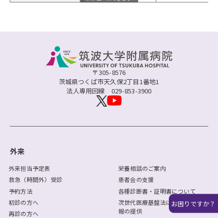
〒305-8576
茨城県つくば市天久保2丁目1番地1
法人専用回線
029-853-3900
外来
外来担当予定表
栄養相談のご案内
救急（時間外）受診
患者会の支援
予約方法
各種診断書・証明書について
初診の方へ
次世代医療基盤法に基づく医療情
お困りですか？
報の提供
再診の方へ