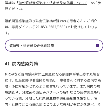
詳細は「
海外渡航後感染症・法定感染症診療について
」をご参
照ください。
渡航関連感染症及び法定伝染病が疑われる患者さんのご紹介
は、専用ダイアル(029-853-3682/3683)でお受けしておりま
す。
渡航後・法定感染症外来診療
4）院内感染対策
MRSAなど院内感染対策上問題になる病原体が検出された場合
には、担当医師や看護師と相談し、患者さんに対する適切な隔
離・予防対応がとれるよう助言を行っています。また院内の環
境調査や、分離菌の遺伝子パターンの解析などの疫学調査も行
っている他、分離した病原微生物の薬剤感受性を集計し、院
内・近隣で起こる感染症にどのような薬剤が有効かを調べ、そ