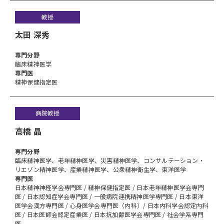
教授
太田 深秀
専⾨分野
臨床精神医学
専門医
精神保健指定医
病院教授
高橋 晶
専⾨分野
臨床精神医学、老年精神医学、災害精神医学、コンサルテーション・
リエゾン精神医学、産業精神医学、公衆精神衛生学、東洋医学
専門医
日本精神神経学会専門医 / 精神保健指定医 / 日本老年精神医学会専門
医 / 日本認知症学会専門医 / 一般病院連携精神医学専門医 / 日本東洋
医学会漢方専門医 / 心身医学会専門医（内科）/ 日本内科学会認定内科
医 / 日本医師会認定産業医 / 日本抗加齢医学会専門医 / 社会学系専門
医