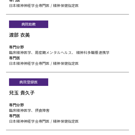
日本精神神経学会専門医 / 精神保健指定医
病院助教
渡部 衣美
専⾨分野
臨床精神医学、周産期メンタルヘルス、 精神科多職種連携学
専門医
日本精神神経学会専門医 / 精神保健指定医
病院登録医
兒玉 貴久子
専⾨分野
臨床精神医学、摂食障害
専門医
日本精神神経学会専門医 / 精神保健指定医