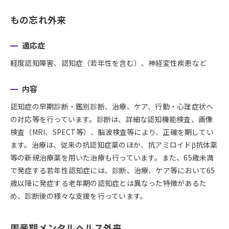
もの忘れ外来
適応症
軽度認知障害、認知症（若年性を含む）、神経変性疾患など
内容
認知症の早期診断・鑑別診断、治療、ケア、行動・心理症状へ
の対応等を行っています。診断は、詳細な認知機能検査、画像
検査（MRI、SPECT等）、脳波検査等により、正確を期してい
ます。治療は、従来の抗認知症薬のほか、抗アミロイドβ抗体薬
等の新規治療薬を用いた治療も行っています。また、65歳未満
で発症する若年性認知症には、診断、治療、ケア等において65
歳以降に発症する老年期の認知症とは異なった特徴があるた
め、診断後の様々な支援を行っています。
周産期メンタルヘルス外来