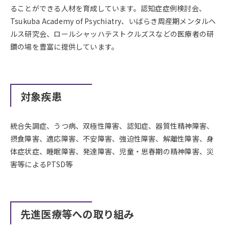
ることができる人材を育成しています。認知症症例検討会、
Tsukuba Academy of Psychiatry、いばらき周産期メンタルヘ
ルス研究会、ロールシャッハテストクルズスなどの医療者の研
鑽の場を豊富に提供しています。
対象疾患
統合失調症、うつ病、双極性障害、認知症、器質性精神障害、
摂食障害、適応障害、不安障害、強迫性障害、解離性障害、身
体症状症、睡眠障害、発達障害、児童・思春期の精神障害、災
害等によるPTSD等
先進医療等への取り組み