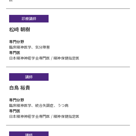
診療講師
松﨑 朝樹
専⾨分野
臨床精神医学、気分障害
専門医
日本精神神経学会専門医 / 精神保健指定医
講師
白鳥 裕貴
専⾨分野
臨床精神医学、統合失調症、うつ病
専門医
日本精神神経学会専門医 / 精神保健指定医
講師