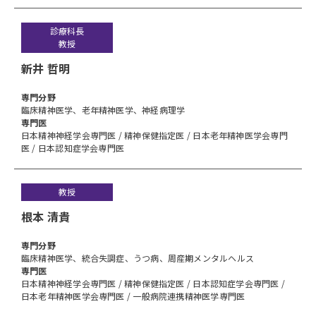
診療科長
教授
新井 哲明
専⾨分野
臨床精神医学、老年精神医学、神経病理学
専門医
日本精神神経学会専門医 / 精神保健指定医 / 日本老年精神医学会専門
医 / 日本認知症学会専門医
教授
根本 清貴
専⾨分野
臨床精神医学、統合失調症、うつ病、周産期メンタルヘルス
専門医
日本精神神経学会専門医 / 精神保健指定医 / 日本認知症学会専門医 /
日本老年精神医学会専門医 / 一般病院連携精神医学専門医