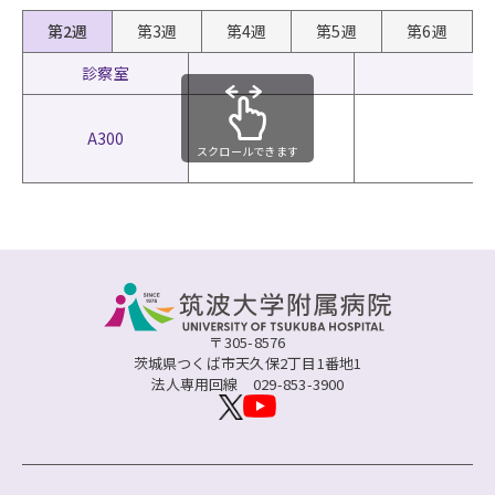
第2週
第3週
第4週
第5週
第6週
診察室
A300
スクロールできます
〒305-8576
茨城県つくば市天久保2丁目1番地1
法人専用回線
029-853-3900