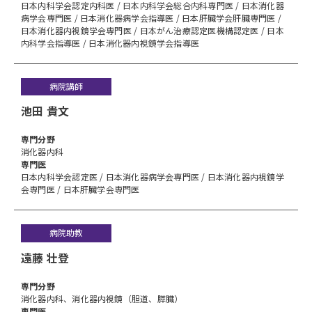
日本内科学会認定内科医 / 日本内科学会総合内科専門医 / 日本消化器
病学会専門医 / 日本消化器病学会指導医 / 日本肝臓学会肝臓専門医 /
日本消化器内視鏡学会専門医 / 日本がん治療認定医機構認定医 / 日本
内科学会指導医 / 日本消化器内視鏡学会指導医
病院講師
池田 貴文
専⾨分野
消化器内科
専門医
日本内科学会認定医 / 日本消化器病学会専門医 / 日本消化器内視鏡学
会専門医 / 日本肝臓学会専門医
病院助教
遠藤 壮登
専⾨分野
消化器内科、消化器内視鏡（胆道、膵臓）
専門医