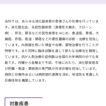
当科では、あらゆる消化器疾患の患者さんの診療を行っていま
す。消化管出血、炎症性腸疾患（潰瘍性大腸炎、クローン
病）、肝炎、膵炎などの良性疾患をはじめ、食道癌、胃癌、大
腸癌、肝癌、胆道・膵癌などの悪性腫瘍の診断・治療を担当し
ています。内視鏡を用いた検査や治療、薬物治療を行うことが
特徴です。また同時に臨床試験を通じて新たな治療法を開発し
ています。抗がん剤治療の症例数は全国の大学病院の中でも有
数です。月曜から金曜まで午前、午後にわたり、消化管疾患及
び肝臓・胆道・膵疾患の専門医が外来診療を担当しています。
病院と診療所あるいは病院間の連携を深め、地域性を考慮した
診療体制を構築しています。
対象疾患