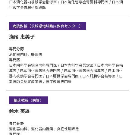
日本消化器内視鏡学会指導医 / 日本消化管学会胃腸科専門医 / 日本消
化管学会胃腸科指導医
病院教授（茨城県地域臨床教育センター）
瀬尾 恵美子
専⾨分野
消化器内科、肝疾患
専門医
日本内科学会総合内科専門医 / 日本内科学会認定医 / 日本内科学会指
導医 / 日本消化器病学会専門医 / 日本消化器病学会指導医 / 日本消化
器内視鏡学会専門医 / 日本肝臓学会専門医 / 日本肝臓学会指導医 / 日
本医師会認定産業医 / 医学教育専門家
臨床教授（病院）
鈴木 英雄
専⾨分野
消化器内科、消化器内視鏡、炎症性腸疾患
専門医