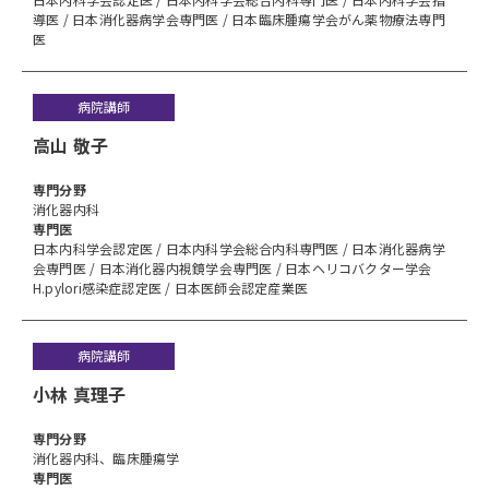
導医 / 日本消化器病学会専門医 / 日本臨床腫瘍学会がん薬物療法専門
医
病院講師
高山 敬子
専⾨分野
消化器内科
専門医
日本内科学会認定医 / 日本内科学会総合内科専門医 / 日本消化器病学
会専門医 / 日本消化器内視鏡学会専門医 / 日本ヘリコバクター学会
H.pylori感染症認定医 / 日本医師会認定産業医
病院講師
小林 真理子
専⾨分野
消化器内科、臨床腫瘍学
専門医