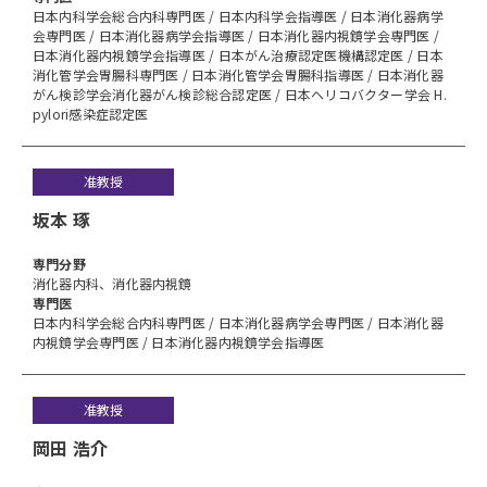
日本内科学会総合内科専門医 / 日本内科学会指導医 / 日本消化器病学
会専門医 / 日本消化器病学会指導医 / 日本消化器内視鏡学会専門医 /
日本消化器内視鏡学会指導医 / 日本がん治療認定医機構認定医 / 日本
消化管学会胃腸科専門医 / 日本消化管学会胃腸科指導医 / 日本消化器
がん検診学会消化器がん検診総合認定医 / 日本ヘリコバクター学会 H.
pylori感染症認定医
准教授
坂本 琢
専⾨分野
消化器内科、消化器内視鏡
専門医
日本内科学会総合内科専門医 / 日本消化器病学会専門医 / 日本消化器
内視鏡学会専門医 / 日本消化器内視鏡学会指導医
准教授
岡田 浩介