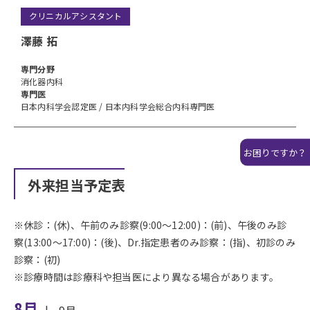
クリニカルアシスタント
澤藤 拓
専⾨分野
消化器内科
専門医
日本内科学会認定医 / 日本内科学会総合内科専門医
お困りですか？
外来担当予定表
※休診：(休)、午前のみ診察(9:00〜12:00)：(前)、午後のみ診
察(13:00〜17:00)：(後)、Dr.指定患者のみ診察：(指)、初診のみ
診察：(初)
※診療時間は診療科や担当医により異なる場合があります。
8月
|
9月