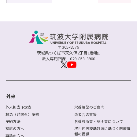
〒305-8576
茨城県つくば市天久保2丁目1番地1
法人専用回線
029-853-3900
外来
外来担当予定表
栄養相談のご案内
救急（時間外）受診
患者会の支援
予約方法
各種診断書・証明書について
初診の方へ
次世代医療基盤法に基づく医療情
報の提供
再診の方へ