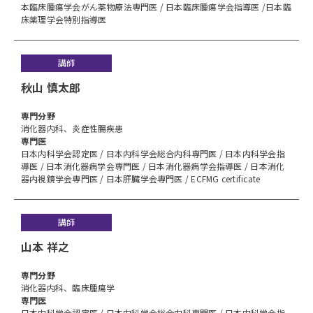
本臨床腫瘍学会がん薬物療法専門医 / 日本臨床腫瘍学会指導医 /日本臨
床薬理学会特別指導医
講師
秋山 慎太郎
専⾨分野
消化器内科、炎症性腸疾患
専門医
日本内科学会認定医 / 日本内科学会総合内科専門医 / 日本内科学会指
導医 / 日本消化器病学会専門医 / 日本消化器病学会指導医 / 日本消化
器内視鏡学会専門医 / 日本肝臓学会専門医 / ECFMG certificate
講師
山本 祥之
専⾨分野
消化器内科、臨床腫瘍学
専門医
日本内科学会認定医 / 日本内科学会総合内科専門医 / 日本内科学会指