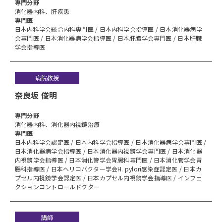
専⾨分野
消化器内科、肝疾患
専門医
日本内科学会総合内科専門医 / 日本内科学会指導医 / 日本消化器病学
会専門医 / 日本消化器病学会指導医 / 日本肝臓学会専門医 / 日本肝臓
学会指導医
病院教授
奈良坂 俊明
専⾨分野
消化器内科、消化器内視鏡治療
専門医
日本内科学会認定医 / 日本内科学会指導医 / 日本消化器病学会専門医 /
日本消化器病学会指導医 / 日本消化器内視鏡学会専門医 / 日本消化器
内視鏡学会指導医 / 日本消化管学会胃腸科専門医 / 日本消化管学会胃
腸科指導医 / 日本ヘリコバクター学会H. pylori感染症認定医 / 日本カ
プセル内視鏡学会認定医 / 日本カプセル内視鏡学会指導医 / インフェ
クションコントロールドクター
講師