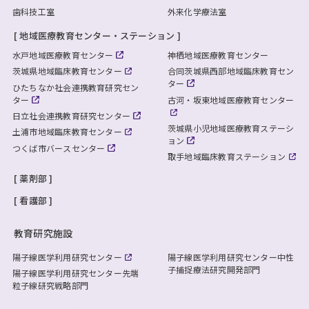
歯科技工室
外来化学療法室
地域医療教育センター・ステーション
水戸地域医療教育センター
神栖地域医療教育センター
茨城県地域臨床教育センター
合同茨城県西部地域臨床教育セン
ター
ひたちなか社会連携教育研究セン
ター
古河・坂東地域医療教育センター
日立社会連携教育研究センター
茨城県小児地域医療教育ステーシ
土浦市地域臨床教育センター
ョン
つくば市バースセンター
取手地域臨床教育ステーション
薬剤部
看護部
教育研究施設
陽子線医学利用研究センター
陽子線医学利用研究センター
中性
子捕捉療法研究開発部門
陽子線医学利用研究センター
先端
粒子線研究戦略部門