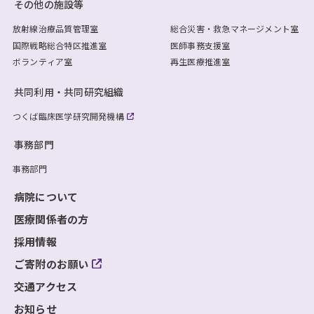
その他の施設等
放射線治療品質管理室
総合災害・救急マネージメント室
国際戦略総合特区推進室
医師事務支援室
ボランティア室
再生医療推進室
共同利用・共同研究組織
つくば臨床医学研究開発機構
事務部門
事務部門
病院について
医療関係者の方
採用情報
ご寄附のお願い
交通アクセス
お知らせ