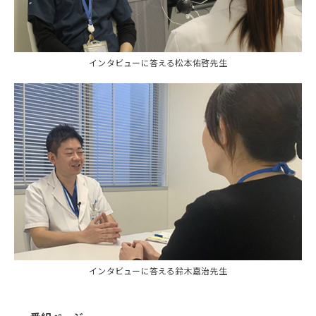
インタビューに答える松本佑啓先生
インタビューに答える鈴木嘉治先生