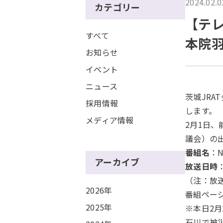
2024.02.0
カテゴリー
【テレ
すべて
本院羽
お知らせ
イベント
ニュース
茨城JR
採用情報
します。
メディア情報
2月1日
議会）の
番組名
：N
アーカイブ
放送日時
（注：放
2026年
番組ペー
2025年
※本日2月
石川で被