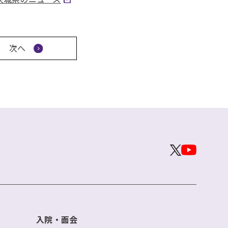
次へ
入院・面会