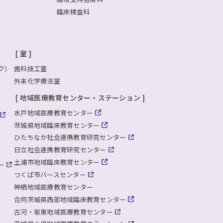
臨床検査科
室
ク）
歯科技工室
外来化学療法室
地域医療教育センター・ステーション
水戸地域医療教育センター
茨城県地域臨床教育センター
ひたちなか社会連携教育研究センター
日立社会連携教育研究センター
土浦市地域臨床教育センター
ー
つくば市バースセンター
神栖地域医療教育センター
合同茨城県西部地域臨床教育センター
古河・坂東地域医療教育センター