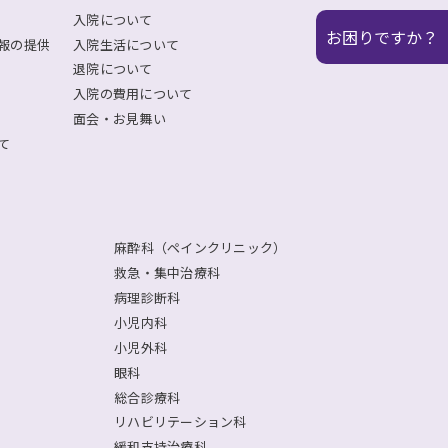
入院について
お困りですか？
報の提供
入院生活について
退院について
入院の費用について
面会・お見舞い
て
麻酔科（ペインクリニック）
救急・集中治療科
病理診断科
小児内科
小児外科
眼科
総合診療科
リハビリテーション科
緩和支持治療科