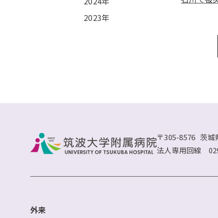
2024年
2023年
〒305-8576
茨城
法人専用回線
02
外来