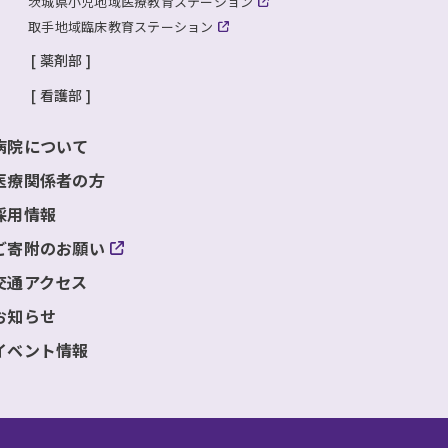
茨城県小児地域医療教育ステーション
取手地域臨床教育ステーション
薬剤部
看護部
病院について
医療関係者の方
採用情報
ご寄附のお願い
交通アクセス
お知らせ
イベント情報