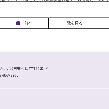
前へ
一覧を見る
県つくば市天久保2丁目1番地1
9-853-3900