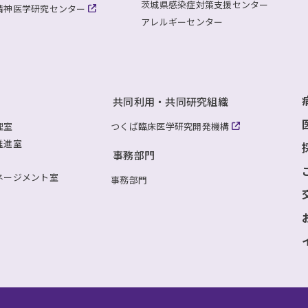
茨城県感染症対策支援センター
精神医学研究センター
アレルギーセンター
共同利用・共同研究組織
理室
つくば臨床医学研究開発機構
推進室
事務部門
ネージメント室
事務部門