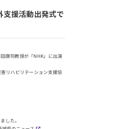
外支援活動出発式で
羽田康司教授が「NHK」に出演
災害リハビリテーション支援協
しました。
茨城県のニュース