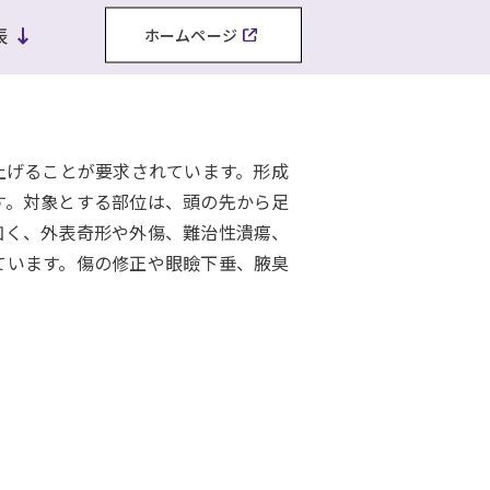
表
ホームページ
）を上げることが要求されています。形成
す。対象とする部位は、頭の先から足
如く、外表奇形や外傷、難治性潰瘍、
ています。傷の修正や眼瞼下垂、腋臭