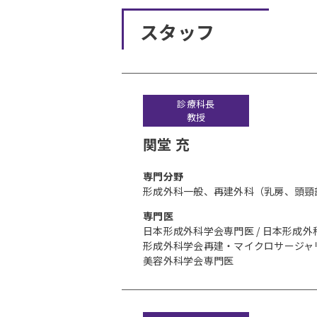
スタッフ
診療科長
教授
関堂 充
専⾨分野
形成外科一般、再建外科（乳房、頭頸
専門医
日本形成外科学会専門医 / 日本形成外
形成外科学会再建・マイクロサージャリー
美容外科学会専門医