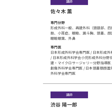
講師
佐々木 薫
専⾨分野
形成外科一般、再建外科（頭頸部、四
肢、小耳症、眼瞼、漏斗胸、頭蓋、顔
眼瞼眼窩、外鼻
専門医
日本形成外科学会専門医 / 日本形成
/ 日本形成外科学会小児形成外科分野指
建・マイクロサージャリー分野指導医 /
創傷外科学会専門医 / 日本頭蓋顎顔面
外科学会専門医
講師
渋谷 陽一郎