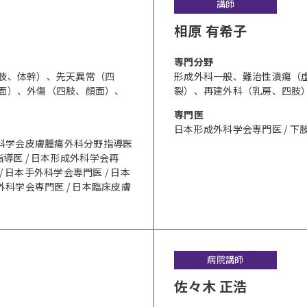
講師
相原 有希子
専⾨分野
肢、体幹）、先天異常（四
形成外科一般、難治性潰瘍（
面）、外傷（四肢、顔面）、
裂）、再建外科（乳房、四肢
専門医
日本形成外科学会専門医 / 
外科学会皮膚腫瘍外科分野指導医
導医 / 日本形成外科学会再
 日本手外科学会専門医 / 日本
外科学会専門医 / 日本臨床皮膚
病院講師
佐々木 正浩