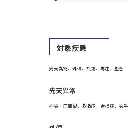
対象疾患
先天異常、外傷、熱傷、再建、整容
先天異常
唇裂・口蓋裂、多指症、合指症、裂
外傷