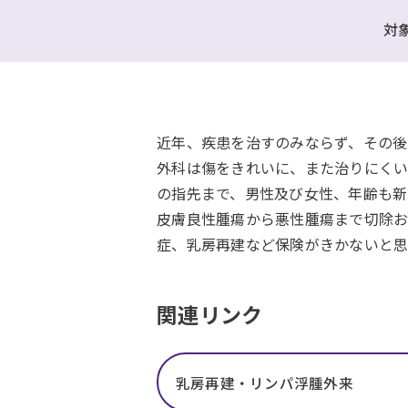
対
近年、疾患を治すのみならず、その後の形
外科は傷をきれいに、また治りにくい
の指先まで、男性及び女性、年齢も新
皮膚良性腫瘍から悪性腫瘍まで切除お
症、乳房再建など保険がきかないと思
関連リンク
乳房再建・リンパ浮腫外来