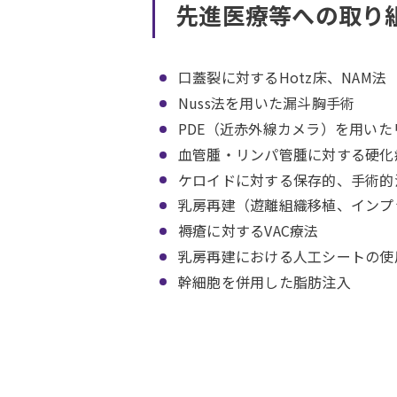
先進医療等への取り
口蓋裂に対するHotz床、NAM法
Nuss法を用いた漏斗胸手術
PDE（近赤外線カメラ）を用い
血管腫・リンパ管腫に対する硬化
ケロイドに対する保存的、手術的
乳房再建（遊離組織移植、インプ
褥瘡に対するVAC療法
乳房再建における人工シートの使
幹細胞を併用した脂肪注入