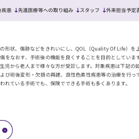
象疾患
先進医療等への取り組み
スタッフ
外来担当予定
状、傷跡などをきれいにし、QOL（Quality Of Life
傷をなおす、手術後の機能を良くすることを目的としていま
生児から老人まで様々な方が受診します。対象疾患は下記の
よび術後変形・欠損の再建、良性色素性疾患等の治療を行っ
われている手術でも、保険でできる手術も多くあります。