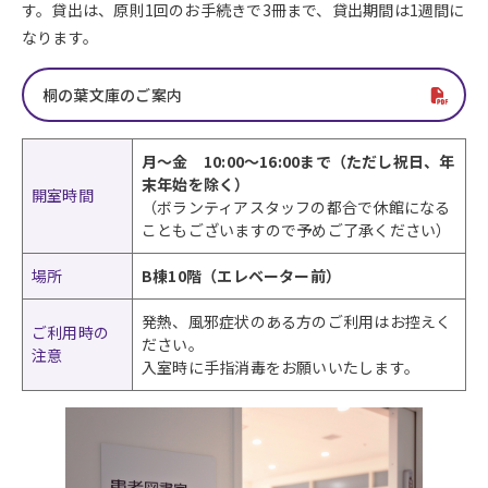
す。貸出は、原則1回のお手続きで3冊まで、貸出期間は1週間に
なります。
桐の葉文庫のご案内
月～金 10:00～16:00まで（ただし祝日、年
末年始を除く）
開室時間
（ボランティアスタッフの都合で休館になる
こともございますので予めご了承ください）
場所
B棟10階（エレベーター前）
発熱、風邪症状のある方のご利用はお控えく
ご利用時の
ださい。
注意
入室時に手指消毒をお願いいたします。