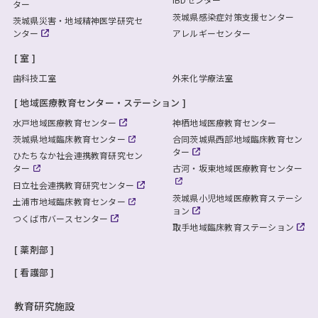
ター
茨城県感染症対策支援センター
茨城県災害・地域精神医学研究セ
ンター
アレルギーセンター
室
歯科技工室
外来化学療法室
地域医療教育センター・ステーション
水戸地域医療教育センター
神栖地域医療教育センター
茨城県地域臨床教育センター
合同茨城県西部地域臨床教育セン
ター
ひたちなか社会連携教育研究セン
ター
古河・坂東地域医療教育センター
日立社会連携教育研究センター
茨城県小児地域医療教育ステーシ
土浦市地域臨床教育センター
ョン
つくば市バースセンター
取手地域臨床教育ステーション
薬剤部
看護部
教育研究施設