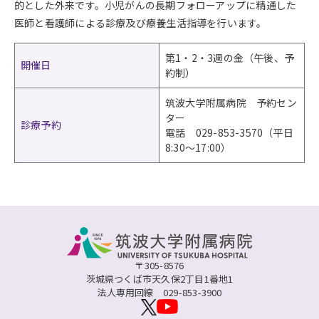
的とした外来です。小児がんの長期フォローアップに精通した
医師と看護師による診療及び療養生活指導を行います。
第1・2・3週の金（午後、予
開催日
約制）
筑波大学附属病院 予約セン
ター
診療予約
電話 029-853-3570（平日
8:30～17:00）
〒305-8576
茨城県つくば市天久保2丁目1番地1
法人専用回線
029-853-3900