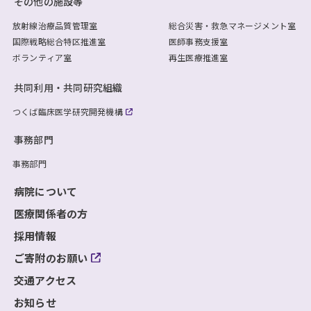
その他の施設等
放射線治療品質管理室
総合災害・救急マネージメント室
国際戦略総合特区推進室
医師事務支援室
ボランティア室
再生医療推進室
共同利用・共同研究組織
つくば臨床医学研究開発機構
事務部門
事務部門
病院について
医療関係者の方
採用情報
ご寄附のお願い
交通アクセス
お知らせ