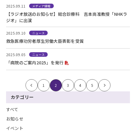
2025.09.11
メディア情報
【ラジオ放送のお知らせ】総合診療科 吉本尚准教授「NHKラ
ジオ」に出演
2025.09.10
ニュース
救急医療功労者厚生労働大臣表彰を受賞
2025.09.05
ニュース
「病院のご案内2025」を発行
<
1
2
3
4
5
>
カテゴリー
すべて
お知らせ
イベント