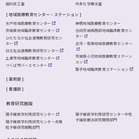
歯科技工室
外来化学療法室
地域医療教育センター・ステーション
水戸地域医療教育センター
神栖地域医療教育センター
茨城県地域臨床教育センター
合同茨城県西部地域臨床教育セン
ター
ひたちなか社会連携教育研究セン
ター
古河・坂東地域医療教育センター
日立社会連携教育研究センター
茨城県小児地域医療教育ステーシ
土浦市地域臨床教育センター
ョン
つくば市バースセンター
取手地域臨床教育ステーション
薬剤部
看護部
教育研究施設
陽子線医学利用研究センター
陽子線医学利用研究センター
中性
子捕捉療法研究開発部門
陽子線医学利用研究センター
先端
粒子線研究戦略部門