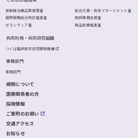
放射線治療品質管理室
総合災害・救急マネージメント室
国際戦略総合特区推進室
医師事務支援室
ボランティア室
再生医療推進室
共同利用・共同研究組織
つくば臨床医学研究開発機構
事務部門
事務部門
病院について
医療関係者の方
採用情報
ご寄附のお願い
交通アクセス
お知らせ