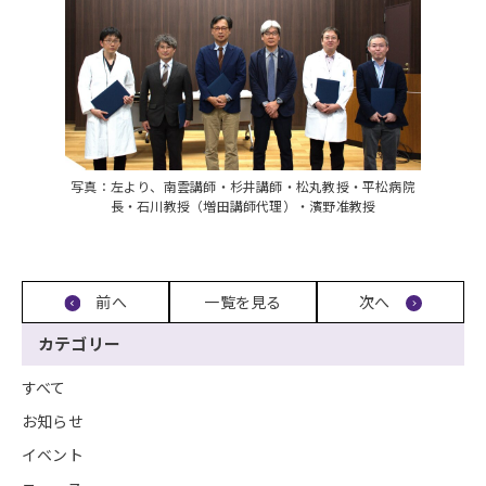
写真：左より、南雲講師・杉井講師・松丸教授・平松病院
長・石川教授（増田講師代理）・濱野准教授
前へ
一覧を見る
次へ
カテゴリー
すべて
お知らせ
イベント