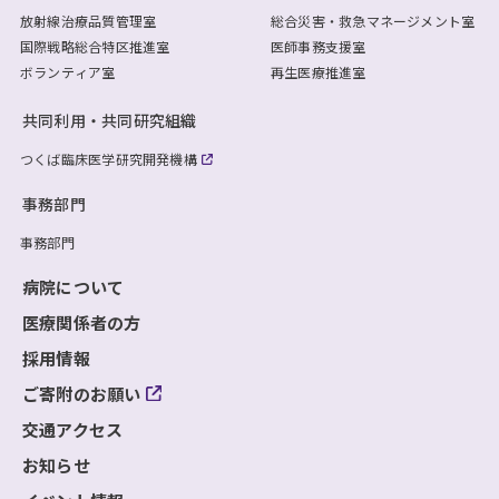
放射線治療品質管理室
総合災害・救急マネージメント室
国際戦略総合特区推進室
医師事務支援室
ボランティア室
再生医療推進室
共同利用・共同研究組織
つくば臨床医学研究開発機構
事務部門
事務部門
病院について
医療関係者の方
採用情報
ご寄附のお願い
交通アクセス
お知らせ