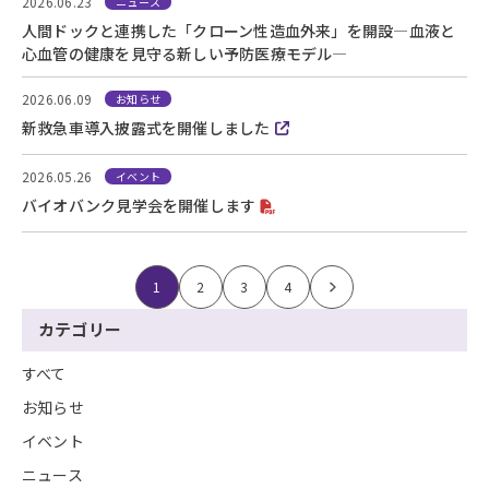
2026.06.23
ニュース
人間ドックと連携した「クローン性造血外来」を開設―血液と
心血管の健康を見守る新しい予防医療モデル―
2026.06.09
お知らせ
新救急車導入披露式を開催しました
2026.05.26
イベント
バイオバンク見学会を開催します
1
2
3
4
>
カテゴリー
すべて
お知らせ
イベント
ニュース