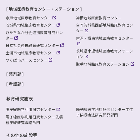
地域医療教育センター・ステーション
水戸地域医療教育センター
神栖地域医療教育センター
茨城県地域臨床教育センター
合同茨城県西部地域臨床教育セン
ター
ひたちなか社会連携教育研究セン
ター
古河・坂東地域医療教育センター
日立社会連携教育研究センター
茨城県小児地域医療教育ステーシ
土浦市地域臨床教育センター
ョン
つくば市バースセンター
取手地域臨床教育ステーション
薬剤部
看護部
教育研究施設
陽子線医学利用研究センター
陽子線医学利用研究センター
中性
子捕捉療法研究開発部門
陽子線医学利用研究センター
先端
粒子線研究戦略部門
その他の施設等