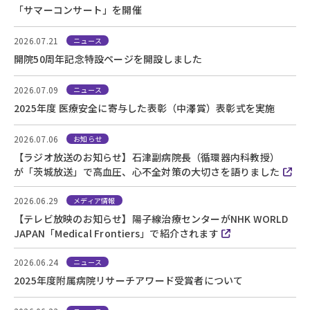
「サマーコンサート」を開催
2026.07.21
ニュース
開院50周年記念特設ページを開設しました
2026.07.09
ニュース
2025年度 医療安全に寄与した表彰（中澤賞）表彰式を実施
2026.07.06
お知らせ
【ラジオ放送のお知らせ】石津副病院長（循環器内科教授）
が「茨城放送」で高血圧、心不全対策の大切さを語りました
2026.06.29
メディア情報
【テレビ放映のお知らせ】陽子線治療センターがNHK WORLD
JAPAN「Medical Frontiers」で紹介されます
2026.06.24
ニュース
2025年度附属病院リサーチアワード受賞者について